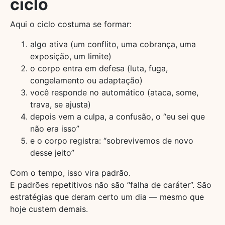
ciclo
Aqui o ciclo costuma se formar:
algo ativa (um conflito, uma cobrança, uma
exposição, um limite)
o corpo entra em defesa (luta, fuga,
congelamento ou adaptação)
você responde no automático (ataca, some,
trava, se ajusta)
depois vem a culpa, a confusão, o “eu sei que
não era isso”
e o corpo registra: “sobrevivemos de novo
desse jeito”
Com o tempo, isso vira padrão.
E padrões repetitivos não são “falha de caráter”. São
estratégias que deram certo um dia — mesmo que
hoje custem demais.