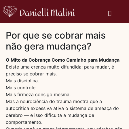
Por que se cobrar mais
não gera mudança?
O Mito da Cobrança Como Caminho para Mudança
Existe uma crença muito difundida: para mudar, é
preciso se cobrar mais.
Mais disciplina.
Mais controle.
Mais firmeza consigo mesma.
Mas a neurociência do trauma mostra que a
autocrítica excessiva ativa o sistema de ameaça do
cérebro — e isso dificulta a mudança de
comportamento.
Quando você se ataca internamente, seu cérebro não