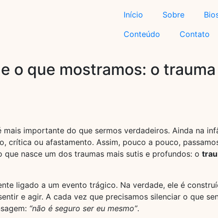
Início
Sobre
Bio
Conteúdo
Contato
 e o que mostramos: o trauma
 mais importante do que sermos verdadeiros. Ainda na infâ
ção, crítica ou afastamento. Assim, pouco a pouco, passam
 que nasce um dos traumas mais sutis e profundos: o
tra
nte ligado a um evento trágico. Na verdade, ele é constru
ntir e agir. A cada vez que precisamos silenciar o que se
ensagem:
“não é seguro ser eu mesmo”
.