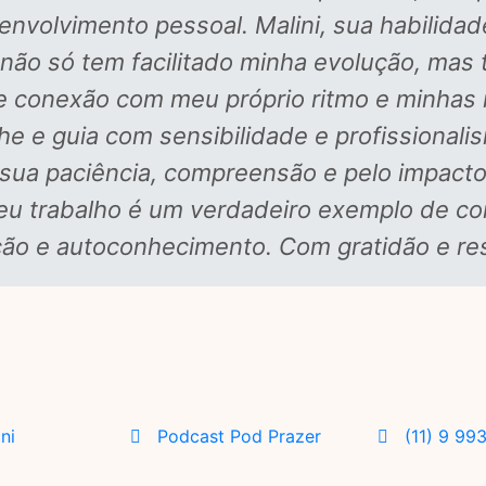
envolvimento pessoal. Malini, sua habilidad
 não só tem facilitado minha evolução, ma
 conexão com meu próprio ritmo e minhas 
e e guia com sensibilidade e profissional
 sua paciência, compreensão e pelo impacto
eu trabalho é um verdadeiro exemplo de co
ão e autoconhecimento. Com gratidão e res
ini
Podcast Pod Prazer
(11) 9 99