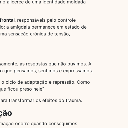
na o alicerce de uma identidade moldada
frontal
, responsáveis pelo controle
rio: a amígdala permanece em estado de
 uma sensação crônica de tensão,
samente, as respostas que não ouvimos. A
e o que pensamos, sentimos e expressamos.
 o ciclo de adaptação e repressão. Como
ue ficou preso nele”.
ara transformar os efeitos do trauma.
ção
formação ocorre quando conseguimos