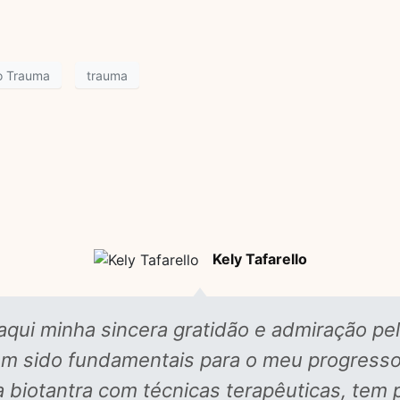
o Trauma
trauma
Kely Tafarello
aqui minha sincera gratidão e admiração pela
êm sido fundamentais para o meu progress
 biotantra com técnicas terapêuticas, tem