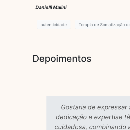
Danielli Malini
autenticidade
Terapia de Somatização d
Depoimentos
Gostaria de expressar 
dedicação e expertise t
cuidadosa, combinando a