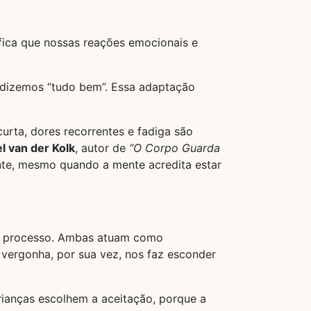
fica que nossas reações emocionais e
, dizemos “tudo bem”. Essa adaptação
urta, dores recorrentes e fadiga são
l van der Kolk
, autor de
“O Corpo Guarda
nte, mesmo quando a mente acredita estar
e processo. Ambas atuam como
 vergonha, por sua vez, nos faz esconder
crianças escolhem a aceitação, porque a