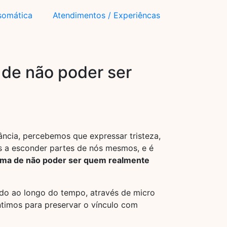
somática
Atendimentos / Experiêncas
 de não poder ser
ncia, percebemos que expressar tristeza,
os a esconder partes de nós mesmos, e é
uma de não poder ser quem realmente
ído ao longo do tempo, através de micro
ntimos para preservar o vínculo com