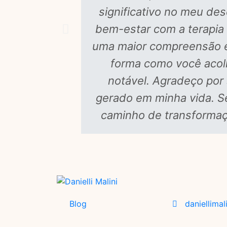
significativo no meu des
bem-estar com a terapia
uma maior compreensão e
forma como você acolh
notável. Agradeço por
gerado em minha vida. S
caminho de transformaç
Blog
daniellimal