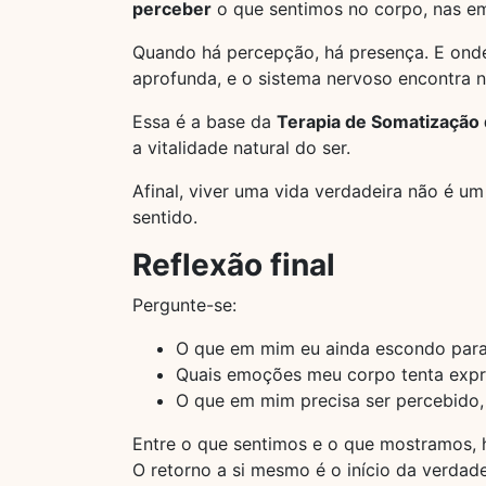
perceber
o que sentimos no corpo, nas em
Quando há percepção, há presença. E onde
aprofunda, e o sistema nervoso encontra n
Essa é a base da
Terapia de Somatização
a vitalidade natural do ser.
Afinal, viver uma vida verdadeira não é 
sentido.
Reflexão final
Pergunte-se:
O que em mim eu ainda escondo para
Quais emoções meu corpo tenta expre
O que em mim precisa ser percebido,
Entre o que sentimos e o que mostramos, h
O retorno a si mesmo é o início da verdade