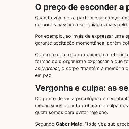
O preço de esconder a 
Quando vivemos a partir dessa crença, en
corporais passam a ser guiadas mais pelo 
Por exemplo, ao invés de expressar uma o
garante aceitação momentânea, porém cob
Com o tempo, o corpo começa a refletir o 
formas de o organismo expressar o que fo
as Marcas”
, o corpo “mantém a memória do
em paz.
Vergonha e culpa: as se
Do ponto de vista psicológico e neurobio
mecanismos de autoproteção: a culpa nos f
quem somos para evitar rejeição.
Segundo
Gabor Maté
, “toda vez que prec