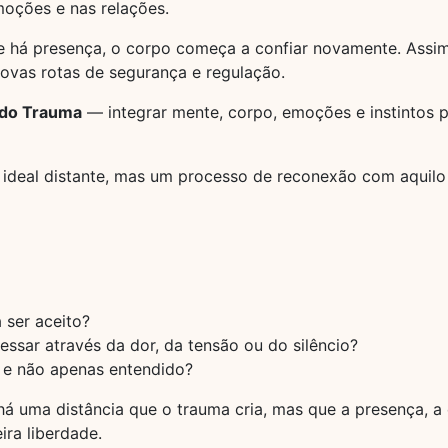
oções e nas relações.
 há presença, o corpo começa a confiar novamente. Assim,
ovas rotas de segurança e regulação.
 do Trauma
— integrar mente, corpo, emoções e instintos pr
um ideal distante, mas um processo de reconexão com aquil
 ser aceito?
ssar através da dor, da tensão ou do silêncio?
 e não apenas entendido?
á uma distância que o trauma cria, mas que a presença, a 
ira liberdade.