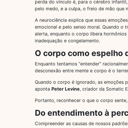
perda do vínculo é, para o cérebro infant
pelo medo, e a culpa, o freio de mão qu
A neurociência explica que essas emoçõe
emocional e pelo senso moral. Quando o t
alerta, enquanto o corpo libera hormônios
inadequação e congelamento.
O corpo como espelho 
Enquanto tentamos “entender” racionalmen
desconexão entre mente e corpo é o terren
Quando o corpo é ignorado, as emoções p
aponta
Peter Levine
, criador da Somatic 
Portanto, reconhecer o que o corpo sente,
Do entendimento à per
Compreender as causas de nossos padrões