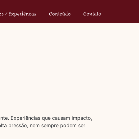
s / Experiêncas
Conteúdo
Contato
nte. Experiências que causam impacto,
 alta pressão, nem sempre podem ser