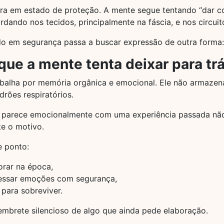
tra em estado de proteção. A mente segue tentando “dar c
ardando nos tecidos, principalmente na fáscia, e nos circu
do em segurança passa a buscar expressão de outra forma
ue a mente tenta deixar para tr
rabalha por memória orgânica e emocional. Ele não armaze
rões respiratórios.
e parece emocionalmente com uma experiência passada não 
e o motivo.
 ponto:
orar na época,
essar emoções com segurança,
 para sobreviver.
embrete silencioso de algo que ainda pede elaboração.