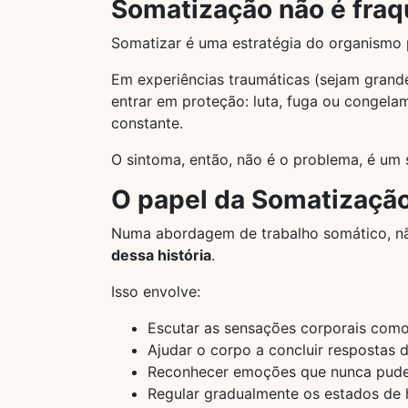
Somatização não é fraq
Somatizar é uma estratégia do organismo
Em experiências traumáticas (sejam grand
entrar em proteção: luta, fuga ou congel
constante.
O sintoma, então, não é o problema, é um 
O papel da Somatização
Numa abordagem de trabalho somático, nã
dessa história
.
Isso envolve:
Escutar as sensações corporais com
Ajudar o corpo a concluir respostas 
Reconhecer emoções que nunca pude
Regular gradualmente os estados de