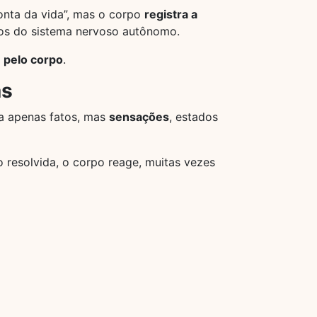
onta da vida”, mas o corpo
registra a
itos do sistema nervoso autônomo.
:
pelo corpo
.
ás
na apenas fatos, mas
sensações
, estados
resolvida, o corpo reage, muitas vezes