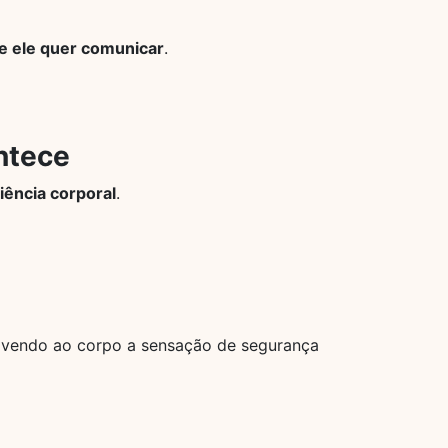
ue ele quer comunicar
.
ntece
iência corporal
.
olvendo ao corpo a sensação de segurança