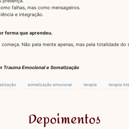
s presença.
 como falhas, mas como mensageiros.
ência e integração.
hor forma que aprendeu.
 começa. Não pela mente apenas, mas pela totalidade do s
a em Trauma Emocional e Somatização
atização
somatização emocional
terapia
terapia int
Depoimentos