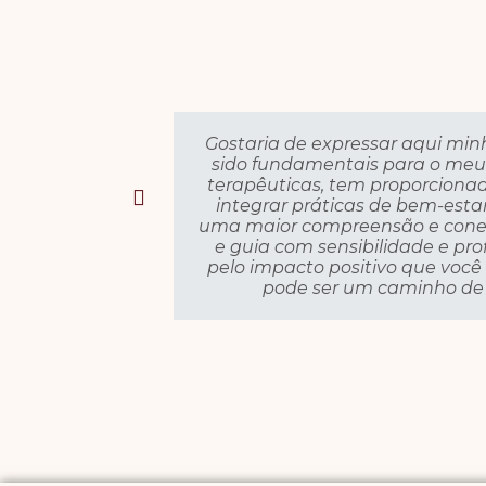
Gostaria de expressar aqui min
sido fundamentais para o meu
terapêuticas, tem proporcionad
integrar práticas de bem-est
uma maior compreensão e conex
e guia com sensibilidade e pr
pelo impacto positivo que voc
pode ser um caminho de 