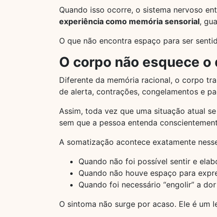
Quando isso ocorre, o sistema nervoso en
experiência como memória sensorial
, gu
O que não encontra espaço para ser senti
O corpo não esquece o q
Diferente da memória racional, o corpo t
de alerta, contrações, congelamentos e pad
Assim, toda vez que uma situação atual s
sem que a pessoa entenda conscientement
A somatização acontece exatamente nesse
Quando não foi possível sentir e elab
Quando não houve espaço para expr
Quando foi necessário “engolir” a dor
O sintoma não surge por acaso. Ele é um l