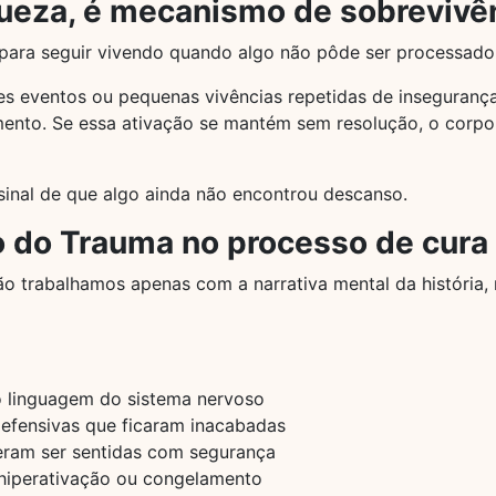
ueza, é mecanismo de sobrevivê
 para seguir vivendo quando algo não pôde ser processad
es eventos ou pequenas vivências repetidas de inseguranç
amento. Se essa ativação se mantém sem resolução, o corp
sinal de que algo ainda não encontrou descanso.
 do Trauma no processo de cura
o trabalhamos apenas com a narrativa mental da história
o linguagem do sistema nervoso
defensivas que ficaram inacabadas
ram ser sentidas com segurança
 hiperativação ou congelamento