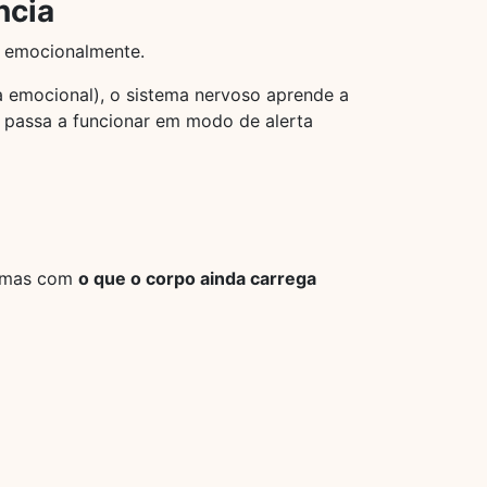
ncia
o emocionalmente.
a emocional), o sistema nervoso aprende a
o passa a funcionar em modo de alerta
, mas com
o que o corpo ainda carrega