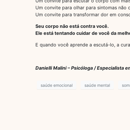
Um convite para escutar o corpo com mai
Um convite para olhar para sintomas não
Um convite para transformar dor em consci
Seu corpo não está contra você.
Ele está tentando cuidar de você da mel
E quando você aprende a escutá-lo, a cura
Danielli Malini – Psicóloga / Especialist
saúde emocional
saúde mental
som