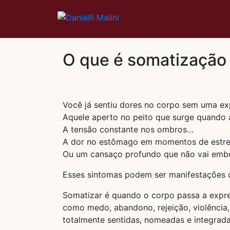
O que é somatização 
Você já sentiu dores no corpo sem uma ex
Aquele aperto no peito que surge quando
A tensão constante nos ombros…
A dor no estômago em momentos de estr
Ou um cansaço profundo que não vai em
Esses sintomas podem ser manifestaçõe
Somatizar é quando o corpo passa a expre
como medo, abandono, rejeição, violência
totalmente sentidas, nomeadas e integra