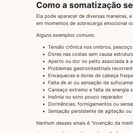
Como a somatização se
Ela pode aparecer de diversas maneiras, 
em momentos de sobrecarga emocional ou
Alguns exemplos comuns:
Tensão crônica nos ombros, pescoço
Dores nas costas sem causa estrutura
Aperto ou dor no peito associada à 
Problemas gastrointestinais recorren
Enxaquecas e dores de cabeça frequ
Falta de ar ou sensação de sufocame
Cansaço extremo e falta de energia 
Insônia ou sono pouco reparador
Dormências, formigamentos ou sensa
Sensação persistente de agitação ou
Nenhum desses sinais é “invenção da ment