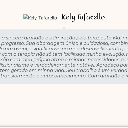
Kely Tafarello
ha sincera gratidão e admiração pela terapeuta Malini,
 progresso. Sua abordagem única e cuidadosa, combin
o um avanço significativo no meu desenvolvimento pes
ar com a terapia não só tem facilitado minha evoluçã
ão com meu próprio ritmo e minhas necessidades pess
ofissionalismo é verdadeiramente notável. Agradeço po
ê tem gerado em minha vida. Seu trabalho é um verdad
transformação e autoconhecimento. Com gratidão e re