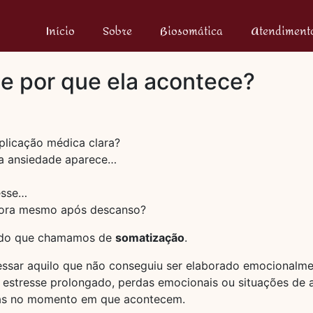
Início
Sobre
Biosomática
Atendimento
e por que ela acontece?
plicação médica clara?
 a ansiedade aparece…
esse…
bora mesmo após descanso?
s do que chamamos de
somatização
.
ssar aquilo que não conseguiu ser elaborado emocionalme
, estresse prolongado, perdas emocionais ou situações de
das no momento em que acontecem.