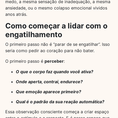
medo, a mesma sensação de inadequação, a mesma
ansiedade, ou o mesmo colapso emocional vividos
anos atrás.
Como começar a lidar com o
engatilhamento
O primeiro passo não é “parar de se engatilhar”. Isso
seria como pedir ao coração para não bater.
O primeiro passo é
perceber
:
O que o corpo faz quando você ativa?
Onde aperta, contrai, endurece?
Que emoção aparece primeiro?
Qual é o padrão da sua reação automática?
Essa observação consciente começa a criar espaço
entre o estímulo e a resposta. E é nesse espaço que