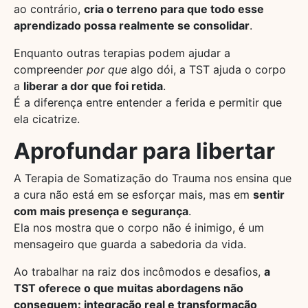
ao contrário,
cria o terreno para que todo esse
aprendizado possa realmente se consolidar
.
Enquanto outras terapias podem ajudar a
compreender
por que
algo dói, a TST ajuda o corpo
a
liberar a dor que foi retida
.
É a diferença entre entender a ferida e permitir que
ela cicatrize.
Aprofundar para libertar
A Terapia de Somatização do Trauma nos ensina que
a cura não está em se esforçar mais, mas em
sentir
com mais presença e segurança
.
Ela nos mostra que o corpo não é inimigo, é um
mensageiro que guarda a sabedoria da vida.
Ao trabalhar na raiz dos incômodos e desafios,
a
TST oferece o que muitas abordagens não
conseguem: integração real e transformação