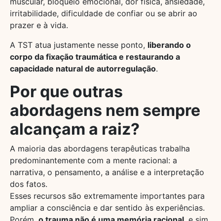
muscular, bloqueio emocional, dor física, ansiedade,
irritabilidade, dificuldade de confiar ou se abrir ao
prazer e à vida.
A TST atua justamente nesse ponto,
liberando o
corpo da fixação traumática e restaurando a
capacidade natural de autorregulação
.
Por que outras
abordagens nem sempre
alcançam a raiz?
A maioria das abordagens terapêuticas trabalha
predominantemente com a mente racional: a
narrativa, o pensamento, a análise e a interpretação
dos fatos.
Esses recursos são extremamente importantes para
ampliar a consciência e dar sentido às experiências.
Porém,
o trauma não é uma memória racional
, e sim