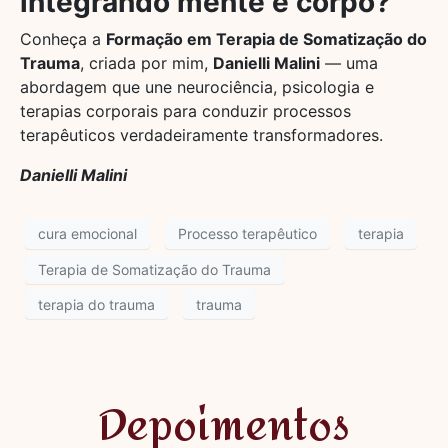
integrando mente e corpo?
Conheça a
Formação em Terapia de Somatização do
Trauma
, criada por mim,
Danielli Malini
— uma
abordagem que une neurociência, psicologia e
terapias corporais para conduzir processos
terapêuticos verdadeiramente transformadores.
Danielli Malini
cura emocional
Processo terapêutico
terapia
Terapia de Somatização do Trauma
terapia do trauma
trauma
Depoimentos