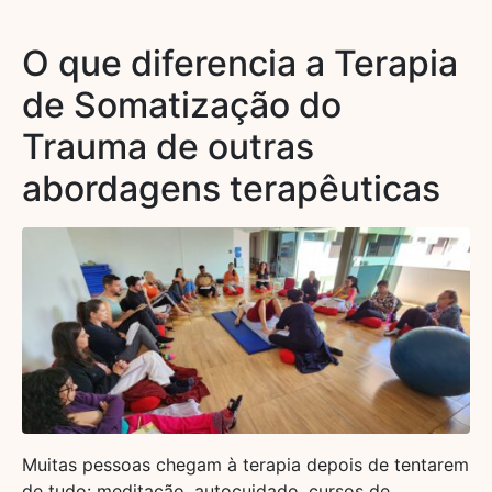
O que diferencia a Terapia
de Somatização do
Trauma de outras
abordagens terapêuticas
Muitas pessoas chegam à terapia depois de tentarem
de tudo: meditação, autocuidado, cursos de