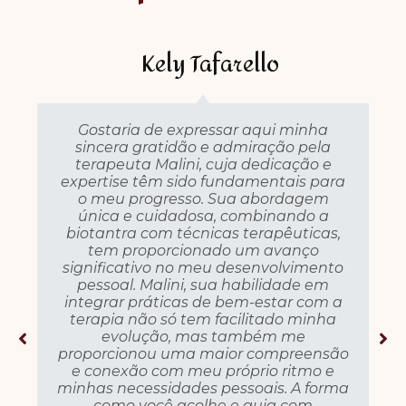
Kely Tafarello
Gostaria de expressar aqui minha
sincera gratidão e admiração pela
terapeuta Malini, cuja dedicação e
expertise têm sido fundamentais para
o meu progresso. Sua abordagem
única e cuidadosa, combinando a
biotantra com técnicas terapêuticas,
tem proporcionado um avanço
significativo no meu desenvolvimento
pessoal. Malini, sua habilidade em
integrar práticas de bem-estar com a
terapia não só tem facilitado minha
evolução, mas também me
proporcionou uma maior compreensão
e conexão com meu próprio ritmo e
minhas necessidades pessoais. A forma
como você acolhe e guia com