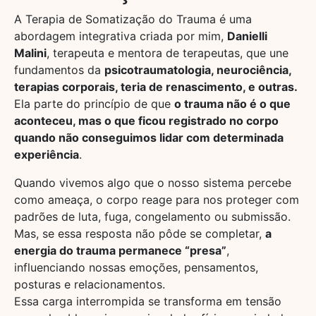
A Terapia de Somatização do Trauma é uma
abordagem integrativa criada por mim,
Danielli
Malini
, terapeuta e mentora de terapeutas, que une
fundamentos da
psicotraumatologia, neurociência,
terapias corporais, teria de renascimento, e outras.
Ela parte do princípio de que
o trauma não é o que
aconteceu, mas o que ficou registrado no corpo
quando não conseguimos lidar com determinada
experiência
.
Quando vivemos algo que o nosso sistema percebe
como ameaça, o corpo reage para nos proteger com
padrões de luta, fuga, congelamento ou submissão.
Mas, se essa resposta não pôde se completar,
a
energia do trauma permanece “presa”
,
influenciando nossas emoções, pensamentos,
posturas e relacionamentos.
Essa carga interrompida se transforma em tensão