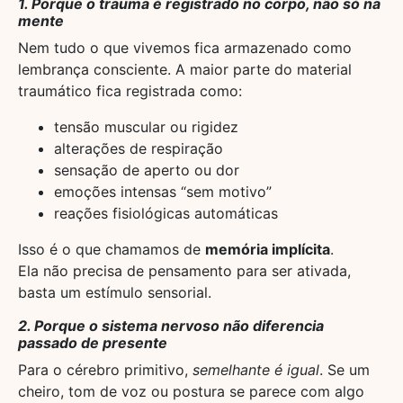
1. Porque o trauma é registrado no corpo, não só na
mente
Nem tudo o que vivemos fica armazenado como
lembrança consciente. A maior parte do material
traumático fica registrada como:
tensão muscular ou rigidez
alterações de respiração
sensação de aperto ou dor
emoções intensas “sem motivo”
reações fisiológicas automáticas
Isso é o que chamamos de
memória implícita
.
Ela não precisa de pensamento para ser ativada,
basta um estímulo sensorial.
2. Porque o sistema nervoso não diferencia
passado de presente
Para o cérebro primitivo,
semelhante é igual
. Se um
cheiro, tom de voz ou postura se parece com algo