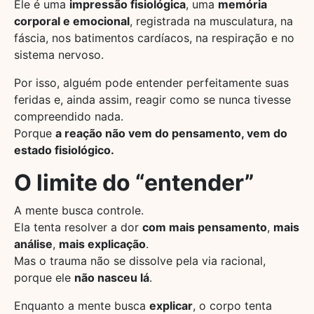
Ele é uma
impressão fisiológica
, uma
memória
corporal e emocional
, registrada na musculatura, na
fáscia, nos batimentos cardíacos, na respiração e no
sistema nervoso.
Por isso, alguém pode entender perfeitamente suas
feridas e, ainda assim, reagir como se nunca tivesse
compreendido nada.
Porque
a reação não vem do pensamento, vem do
estado fisiológico.
O limite do “entender”
A mente busca controle.
Ela tenta resolver a dor
com mais pensamento
,
mais
análise
,
mais explicação
.
Mas o trauma não se dissolve pela via racional,
porque ele
não nasceu lá
.
Enquanto a mente busca
explicar
, o corpo tenta